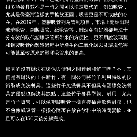
很多項餐具並不是一時之間可以快速取代的，例如吸管，
尤其是像臺灣這樣的手搖飲王國，吸管更是不可或缺的存
在。在2019年，塑膠吸管列為管制項目，市場上開始出現
玻璃吸管、鋼製吸管、紙吸管等，雖然各有好壞卻無法十
分有效的取代塑膠吸管所帶來的方便性，更不用說玻璃製
和鋼製吸管的製造過程中所產生的二氧化碳以及環境危害
可能甚至較原來的塑膠吸管來的更高。
那真的沒有辦法在環保與便利之間達到和解了嗎？不，其
實是有辦法的！在新竹，有一間公司將竹子利用特殊的技
術製成免洗餐具。這些竹子免洗餐具不但具有塑膠免洗餐
具的優點也解決其缺點，這些竹子餐具堅韌、耐用，尤其
是竹子吸管，可以像塑膠吸管一樣直接插穿飲料封膜，也
不會像紙吸管一樣擔心隨著在放在飲料中的時間變軟，並
且可以在150天後分解完成。