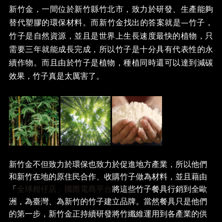
新竹金，一間位於新竹縣竹北市，致力於研發、生產能夠
替代塑膠的環保材料。而新竹金找出的答案就是—竹子，
竹子是自然資源，並且是世界上生長速度最快的植物，只
需要三年就能成長完成，所以竹子是十分具有代表性的永
續作物。而且由於竹子是植物，種植同時還可以達到減碳
效果，竹子真是太厲害了。
新竹金不但致力於環保也致力於促進地方產業，所以他們
和新竹在地的原住民合作、收購竹子做為材料，並且藉由
「
全球柑仔店」國際電商平台
將這些竹子餐具行銷到全歐
洲，為臺灣、為新竹的竹子建立品牌。當然餐具只是他們
的第一步，新竹金正持續研發將竹纖維運用到各產業的供