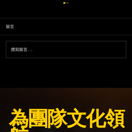
留言
撰寫留言......
今晚我想來點「香醇水果酒」
為團隊文化領