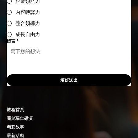
企業領航力
內容轉譯力
整合領導力
成長自由力
留言
*
填好送出
旅程首頁
關於瑞仁導演
精彩故事
最新活動