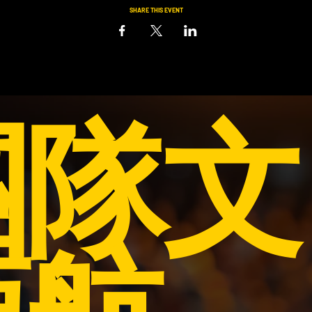
SHARE THIS EVENT
團隊文