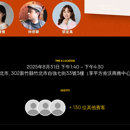
TIME & LOCATION
2025年8月31日 下午1:40 – 下午4:30
北市, 302新竹縣竹北市自強七街33號3樓（享平方肯沃商務中
GUESTS
+ 130 位其他賓客