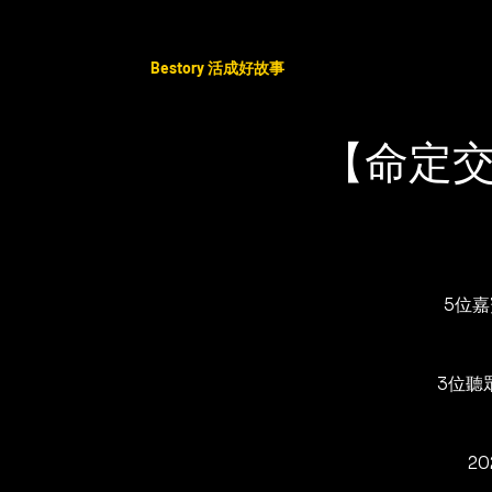
Bestory 活成好故事
【命定
5位嘉
3位聽
2