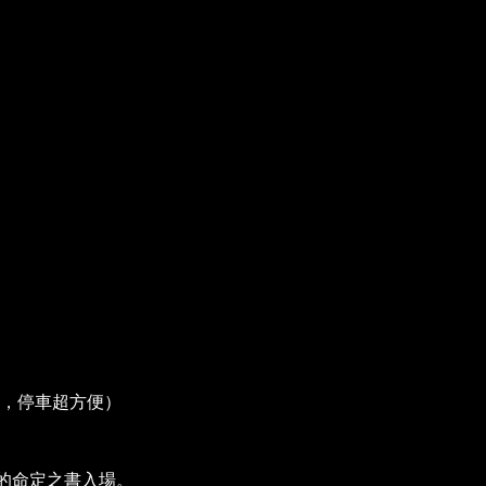
面，停車超方便）
的命定之書入場。