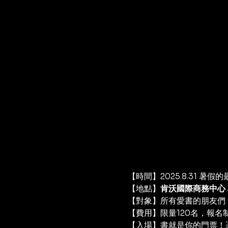
【時間】2025.8.31 
【地點】
肯沃國際商務中心
【對象】所有愛書的朋友們
【費用】限量120名，報名
【入場】書就是你的門票！